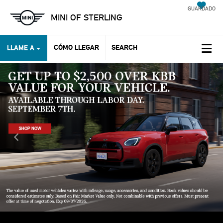
GUARDADO
MINI OF STERLING
CÓMO LLEGAR
SEARCH
LLAME A