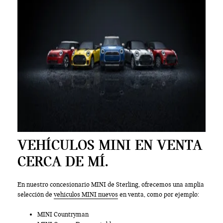
VEHÍCULOS MINI EN VENTA
CERCA DE MÍ.
En nuestro concesionario MINI de Sterling, ofrecemos una amplia
selección de
vehículos MINI nuevos
en venta, como por ejemplo:
MINI Countryman