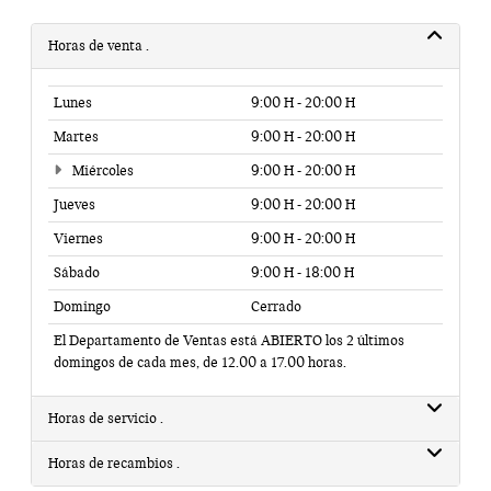
Horas de venta
Lunes
9:00 H - 20:00 H
Martes
9:00 H - 20:00 H
Miércoles
9:00 H - 20:00 H
Jueves
9:00 H - 20:00 H
Viernes
9:00 H - 20:00 H
Sábado
9:00 H - 18:00 H
Domingo
Cerrado
El Departamento de Ventas está ABIERTO los 2 últimos
domingos de cada mes, de 12.00 a 17.00 horas.
Horas de servicio
Horas de recambios